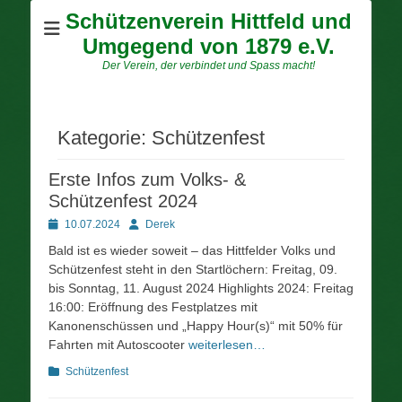
Schützenverein Hittfeld und
Umgegend von 1879 e.V.
Der Verein, der verbindet und Spass macht!
Kategorie:
Schützenfest
Erste Infos zum Volks- &
Schützenfest 2024
Posted
Autor
10.07.2024
Derek
on
Bald ist es wieder soweit – das Hittfelder Volks und
Schützenfest steht in den Startlöchern: Freitag, 09.
bis Sonntag, 11. August 2024 Highlights 2024: Freitag
16:00: Eröffnung des Festplatzes mit
Kanonenschüssen und „Happy Hour(s)“ mit 50% für
Fahrten mit Autoscooter
weiterlesen…
Kategorien
Schützenfest