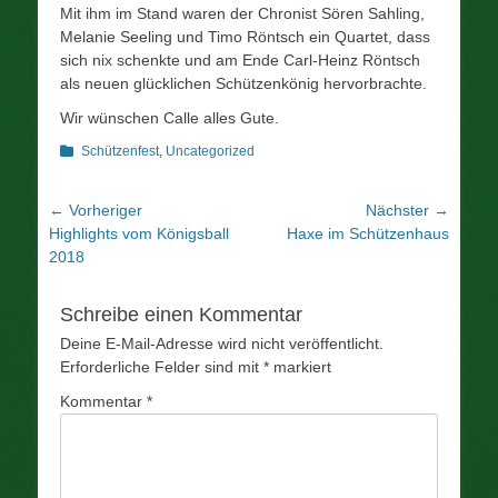
Mit ihm im Stand waren der Chronist Sören Sahling,
Melanie Seeling und Timo Röntsch ein Quartet, dass
sich nix schenkte und am Ende Carl-Heinz Röntsch
als neuen glücklichen Schützenkönig hervorbrachte.
Wir wünschen Calle alles Gute.
Kategorien
Schützenfest
,
Uncategorized
Beitragsnavigation
← Vorheriger
Nächster →
Vorheriger
Nächster
Highlights vom Königsball
Haxe im Schützenhaus
Beitrag:
Beitrag:
2018
Schreibe einen Kommentar
Deine E-Mail-Adresse wird nicht veröffentlicht.
Erforderliche Felder sind mit
*
markiert
Kommentar
*