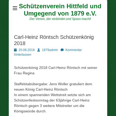
Schützenverein Hittfeld und
Umgegend von 1879 e.V.
Der Verein, der verbindet und Spass macht!
Carl-Heinz Röntsch Schützenkönig
2018
Posted
Autor
20.08.2018
1879admin
Kommentar
on
hinterlassen
Schützenkönig 2018 Carl-Heinz Röntsch mit seiner
Frau Regina
Staffelstabübergabe: Jens Woller gratuliert dem
neuen König Carl-Heinz Röntsch
In einem spannenden Wettstreit setzte sich am
Schützenfestsonntag der 63jährige Carl-Heinz
Röntsch gegen 3 weitere Mitstreiter um die
Königswürde durch.