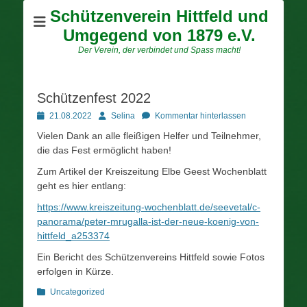
Schützenverein Hittfeld und
Umgegend von 1879 e.V.
Der Verein, der verbindet und Spass macht!
Schützenfest 2022
Posted
Autor
21.08.2022
Selina
Kommentar hinterlassen
on
Vielen Dank an alle fleißigen Helfer und Teilnehmer,
die das Fest ermöglicht haben!
Zum Artikel der Kreiszeitung Elbe Geest Wochenblatt
geht es hier entlang:
https://www.kreiszeitung-wochenblatt.de/seevetal/c-
panorama/peter-mrugalla-ist-der-neue-koenig-von-
hittfeld_a253374
Ein Bericht des Schützenvereins Hittfeld sowie Fotos
erfolgen in Kürze.
Kategorien
Uncategorized