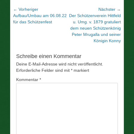
Beitragsnavigation
← Vorheriger
Nächster →
Vorheriger
Nächster
Aufbau/Umbau am 06.08.22
Der Schützenverein Hittfeld
Beitrag:
Beitrag:
für das Schützenfest
u. Umg. v. 1879 gratuliert
dem neuen Schützenkönig
Peter Mrugalla und seiner
Königin Konny
Schreibe einen Kommentar
Deine E-Mail-Adresse wird nicht veröffentlicht.
Erforderliche Felder sind mit
*
markiert
Kommentar
*