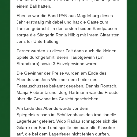
einem Ball hatten.
Ebenso war die Band PAN aus Magdeburg dieses
Jahr erstmalig mit dabei und hat die Gäste zum
Tanzen gebracht. In den ersten beiden Bandpausen
sorgte die Sängerin Ronja Hilbig mit Ihrem Gittaristen
Jens für Unterhaltung.
Ferner wurden zu dieser Zeit dann auch die kleinen
Spiele durchgeführt, deren Hauptgewinn (Ein
Strandkorb) sowie 3 Einzelgewinne waren.
Die Gewinner der Preise wurden am Ende des
Abends von Jens Wollmer dem Leiter des
Festauschusses bekannt gegeben. Dennis Röntsch,
Manja Fiebrantz und Jörg Hartmann war die Freude
über die Gewinne ins Gesicht geschrieben.
Am Ende des Abends wurde vor dem
Spiegeleieressen im Schützenhaus das traditionelle
Lagerfeuer gefeiert. Wido Radau schnappte sich die
Gitarre der Band und spielte ein paar alte Klassiker
auf, die bei dem Lagerfeuer nicht fehlen durften.