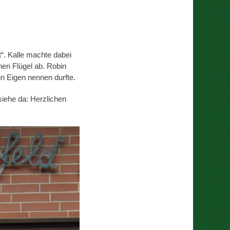
t“. Kalle machte dabei
nen Flügel ab. Robin
in Eigen nennen durfte.
iehe da: Herzlichen