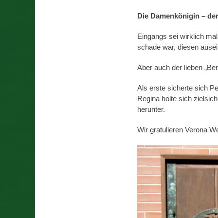
Die Damenkönigin – der T
Eingangs sei wirklich mal
schade war, diesen ause
Aber auch der lieben „Ber
Als erste sicherte sich P
Regina holte sich zielsic
herunter.
Wir gratulieren Verona W