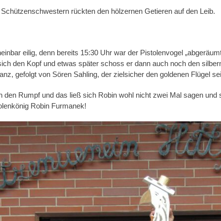
 Schützenschwestern rückten den hölzernen Getieren auf den Leib.
inbar eilig, denn bereits 15:30 Uhr war der Pistolenvogel „abgeräum
sich den Kopf und etwas später schoss er dann auch noch den silber
nz, gefolgt von Sören Sahling, der zielsicher den goldenen Flügel se
 den Rumpf und das ließ sich Robin wohl nicht zwei Mal sagen und s
tolenkönig Robin Furmanek!