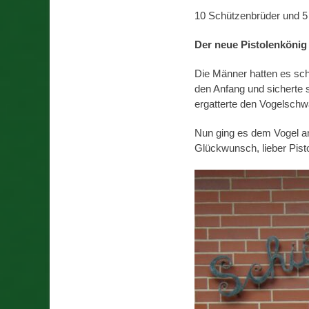
10 Schützenbrüder und 5
Der neue Pistolenkönig
Die Männer hatten es sche
den Anfang und sicherte 
ergatterte den Vogelschwa
Nun ging es dem Vogel an
Glückwunsch, lieber Pis