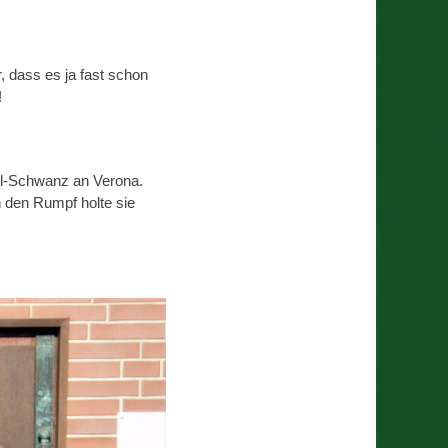
, dass es ja fast schon
!
gel-Schwanz an Verona.
nn den Rumpf holte sie