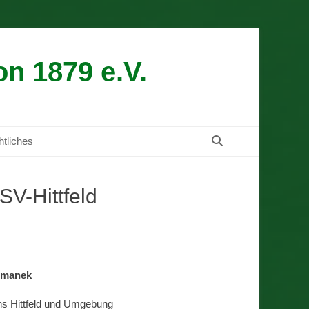
n 1879 e.V.
Suchen
tliches
SV-Hittfeld
rmanek
ns Hittfeld und Umgebung