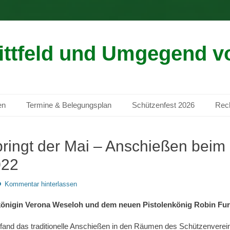
ittfeld und Umgegend vo
en
Termine & Belegungsplan
Schützenfest 2026
Rech
ringt der Mai – Anschießen beim 
022
Kommentar hinterlassen
königin Verona Weseloh und dem neuen Pistolenkönig Robin Fu
fand das traditionelle Anschießen in den Räumen des Schützenverei