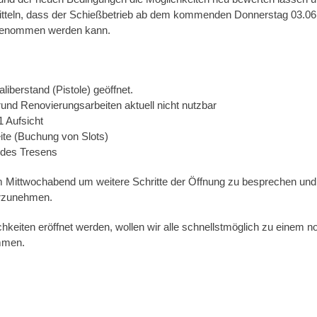
itteln, dass der Schießbetrieb ab dem kommenden Donnerstag 03.06.
genommen werden kann.
liberstand (Pistole) geöffnet.
rund Renovierungsarbeiten aktuell nicht nutzbar
 Aufsicht
te (Buchung von Slots)
g des Tresens
 am Mittwochabend um weitere Schritte der Öffnung zu besprechen un
rzunehmen.
chkeiten eröffnet werden, wollen wir alle schnellstmöglich zu einem 
mmen.