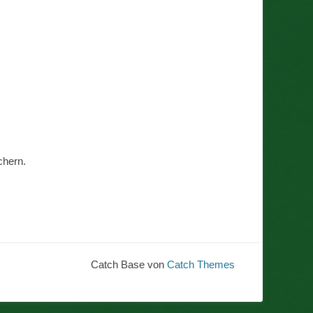
chern.
Catch Base von
Catch Themes