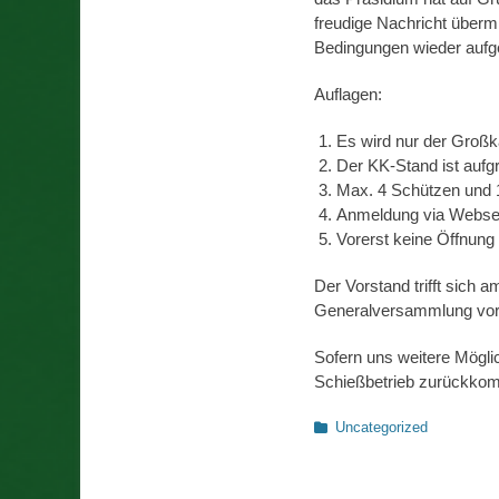
freudige Nachricht überm
Bedingungen wieder auf
Auflagen:
Es wird nur der Großka
Der KK-Stand ist aufg
Max. 4 Schützen und 1
Anmeldung via Websei
Vorerst keine Öffnun
Der Vorstand trifft sich
Generalversammlung vo
Sofern uns weitere Mögli
Schießbetrieb zurückko
Kategorien
Uncategorized