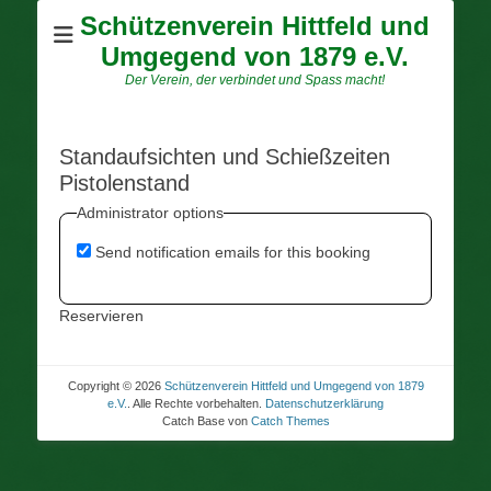
Schützenverein Hittfeld und
Umgegend von 1879 e.V.
Der Verein, der verbindet und Spass macht!
Standaufsichten und Schießzeiten
Pistolenstand
Administrator options
Send notification emails for this booking
Reservieren
Copyright © 2026
Schützenverein Hittfeld und Umgegend von 1879
e.V.
. Alle Rechte vorbehalten.
Datenschutzerklärung
Catch Base von
Catch Themes