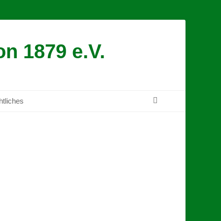
n 1879 e.V.
Suchen
tliches