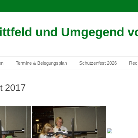
ittfeld und Umgegend vo
en
Termine & Belegungsplan
Schützenfest 2026
Rech
t 2017